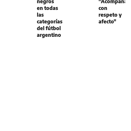
negros
"Acompaña
en todas
con
las
respeto y
categorías
afecto"
del fútbol
argentino