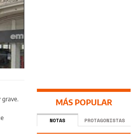
 grave.
MÁS POPULAR
ue
NOTAS
PROTAGONISTAS