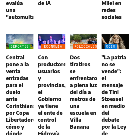
evalúa
de IA
Milei en
una
redes
"automulta"
sociales
DEPORTES
ECONOMÍA
POLICIALES
OCIO
NEGOCIOS
Central
Con
Dos
"La patria
AGRO
pone a la
productores,
tiratiros
no se
venta
usuarios
se
vende":
entradas
y
enfrentaron
el
para el
provincias,
a plena luz
mensaje
duelo
el
del día a
de Tini
ante
Gobierno
metros de
Stoessel
Corinthians
ya tiene
una
en medio
por Copa
el ente de
escuela en
del
Libertadores:
control
Villa
debate
cómo y
de la
Banana
por la Ley
dónde
Hidrovía
de