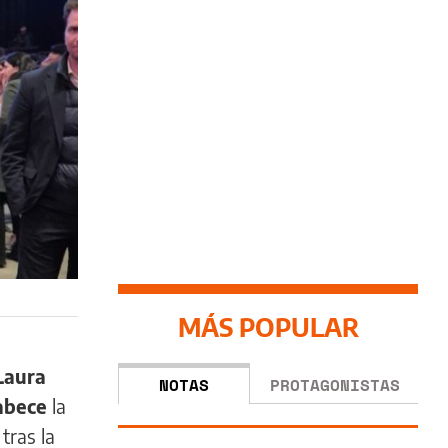
MÁS POPULAR
Laura
NOTAS
PROTAGONISTAS
cabece
la
, tras la