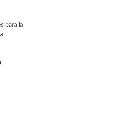
s para la
la
,