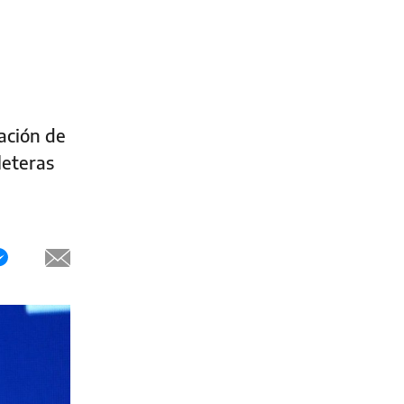
tación de
leteras