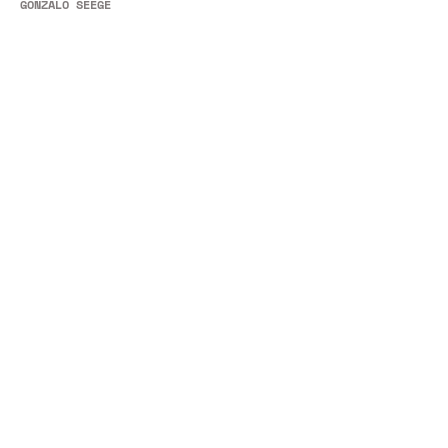
GONZALO SEEGER