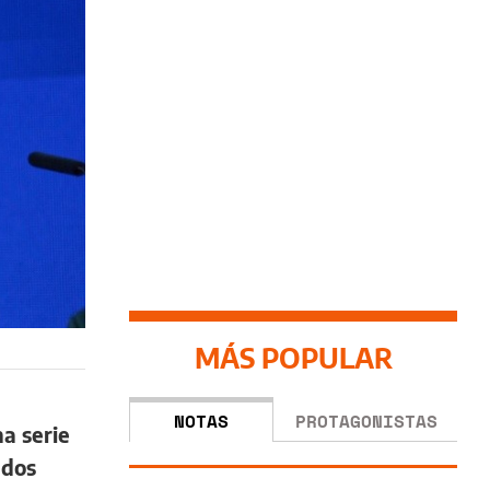
MÁS POPULAR
NOTAS
PROTAGONISTAS
a serie
ndos