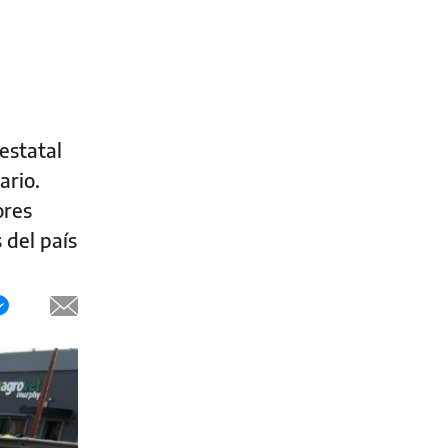
estatal
ario.
ores
 del país