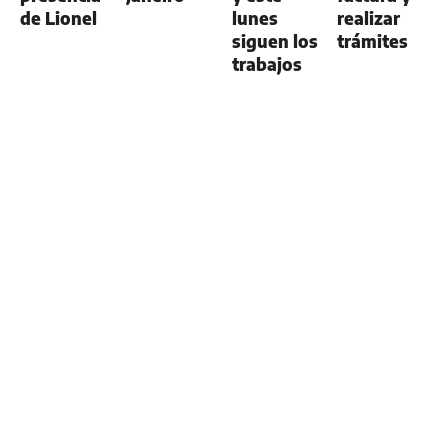
de Lionel
lunes
realizar
siguen los
trámites
trabajos