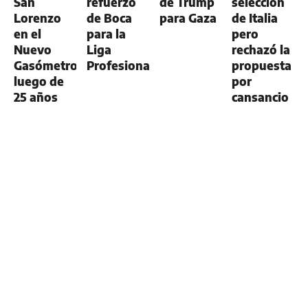
San
refuerzo
de Trump
selección
Lorenzo
de Boca
para Gaza
de Italia
en el
para la
pero
Nuevo
Liga
rechazó la
Gasómetro
Profesional
propuesta
luego de
por
25 años
cansancio