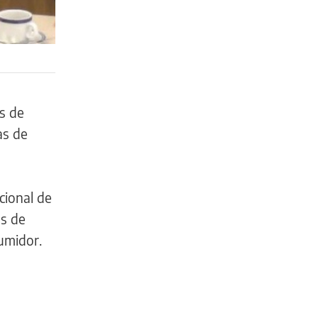
s de
as de
cional de
s de
umidor.