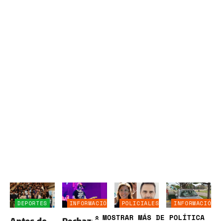
DEPORTES
INFORMACIÓN
POLICIALES
INFORMACIÓN
GENERAL
GENERAL
MOSTRAR
MÁS DE POLÍTICA
»