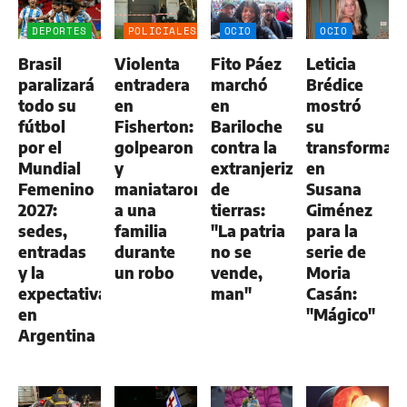
DEPORTES
POLICIALES
OCIO
OCIO
Brasil
Violenta
Fito Páez
Leticia
paralizará
entradera
marchó
Brédice
todo su
en
en
mostró
fútbol
Fisherton:
Bariloche
su
por el
golpearon
contra la
transformac
Mundial
y
extranjerización
en
Femenino
maniataron
de
Susana
2027:
a una
tierras:
Giménez
sedes,
familia
"La patria
para la
entradas
durante
no se
serie de
y la
un robo
vende,
Moria
expectativa
man"
Casán:
en
"Mágico"
Argentina