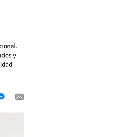
cional.
ados y
lidad