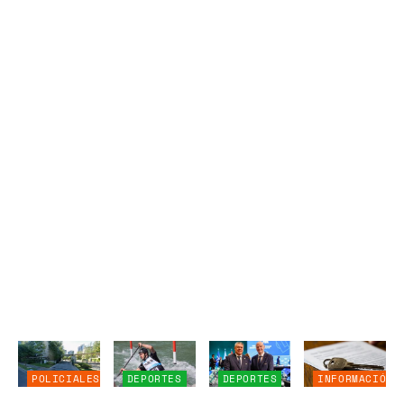
POLICIALES
DEPORTES
DEPORTES
INFORMACIÓN
GENERAL