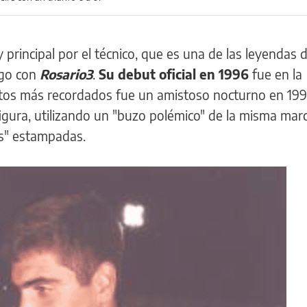
y principal por el técnico, que es una de las leyendas 
ogo con
Rosario3
.
Su debut oficial en 1996
fue en la
os más recordados fue un amistoso nocturno en 199
figura, utilizando un "buzo polémico" de la misma mar
os" estampadas.