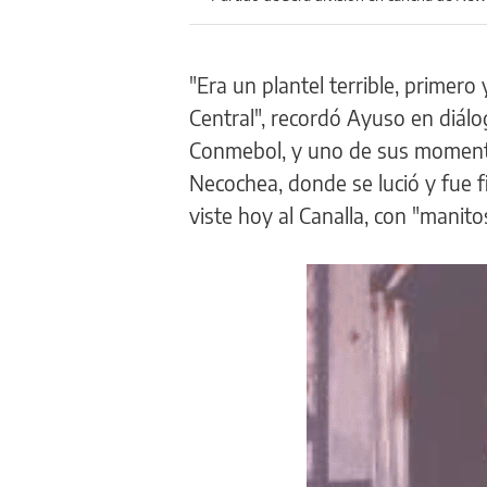
"Era un plantel terrible, primero 
Central", recordó Ayuso en diál
Conmebol, y uno de sus moment
Necochea, donde se lució y fue 
viste hoy al Canalla, con "manit