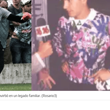
nvirtió en un legado familiar. (Rosario3)