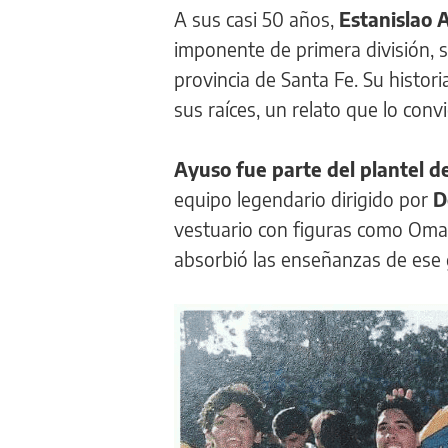
A sus casi 50 años,
Estanislao
imponente de primera división, si
provincia de Santa Fe. Su histor
sus raíces, un relato que lo conv
Ayuso fue parte del plantel d
equipo legendario dirigido por
D
vestuario con figuras como Oma
absorbió las enseñanzas de ese 