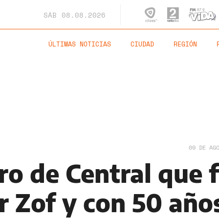
SÁB
08.08.2026
ÚLTIMAS NOTICIAS
CIUDAD
REGIÓN
09 DE AG
ro de Central que 
r Zof y con 50 año