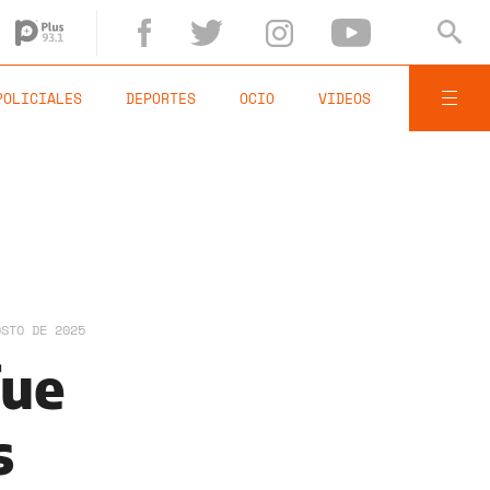
POLICIALES
DEPORTES
OCIO
VIDEOS
OSTO DE 2025
fue
s