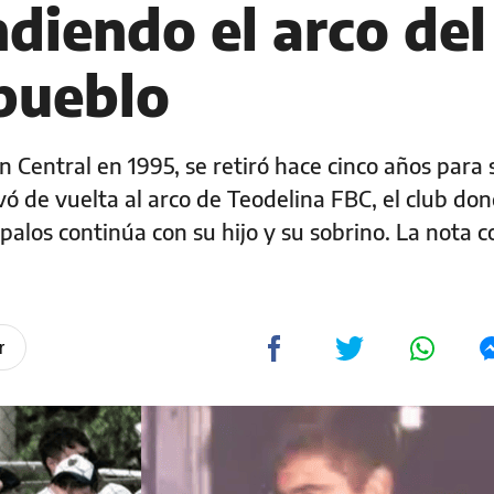
diendo el arco del
 pueblo
 Central en 1995, se retiró hace cinco años para 
evó de vuelta al arco de Teodelina FBC, el club do
 palos continúa con su hijo y su sobrino. La nota c