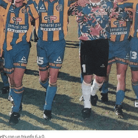
l's con un triunfo 6 a 0.