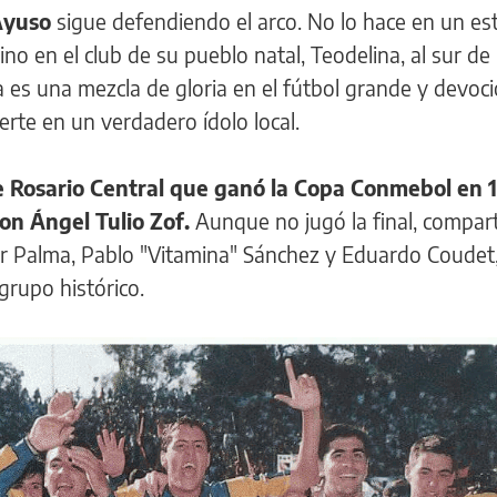
 Ayuso
sigue defendiendo el arco. No lo hace en un es
no en el club de su pueblo natal, Teodelina, al sur de 
ia es una mezcla de gloria en el fútbol grande y devoc
ierte en un verdadero ídolo local.
e Rosario Central que ganó la Copa Conmebol en 
on Ángel Tulio Zof.
Aunque no jugó la final, compar
r Palma, Pablo "Vitamina" Sánchez y Eduardo Coudet,
grupo histórico.