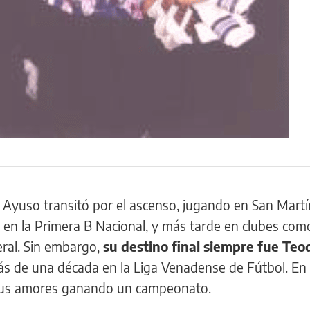
 Ayuso transitó por el ascenso, jugando en San Martí
en la Primera B Nacional, y más tarde en clubes com
eral. Sin embargo,
su destino final siempre fue Teod
s de una década en la Liga Venadense de Fútbol. En 
 sus amores ganando un campeonato.