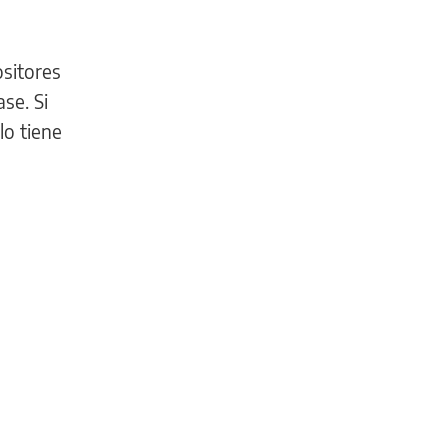
sitores
se. Si
lo tiene