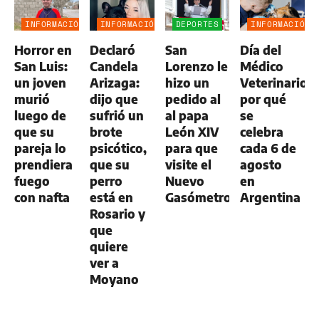
INFORMACIÓN
INFORMACIÓN
DEPORTES
INFORMACIÓN
GENERAL
GENERAL
GENERAL
Horror en
Declaró
San
Día del
San Luis:
Candela
Lorenzo le
Médico
un joven
Arizaga:
hizo un
Veterinario:
murió
dijo que
pedido al
por qué
luego de
sufrió un
al papa
se
que su
brote
León XIV
celebra
pareja lo
psicótico,
para que
cada 6 de
prendiera
que su
visite el
agosto
fuego
perro
Nuevo
en
con nafta
está en
Gasómetro
Argentina
Rosario y
que
quiere
ver a
Moyano