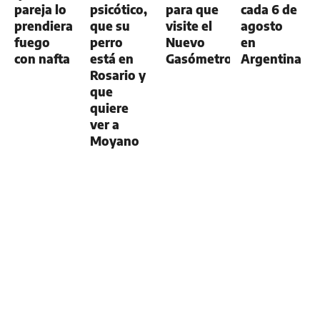
pareja lo
psicótico,
para que
cada 6 de
prendiera
que su
visite el
agosto
fuego
perro
Nuevo
en
con nafta
está en
Gasómetro
Argentina
Rosario y
que
quiere
ver a
Moyano