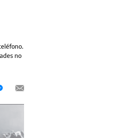
teléfono.
dades no