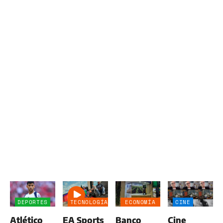
DEPORTES
TECNOLOGÍA
ECONOMÍA
CINE
NEGOCIOS
Atlético
EA Sports
Banco
Cine
AGRO