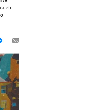
ra en
do