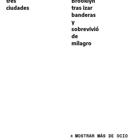
tres
Brooklyn
ciudades
tras izar
banderas
y
sobrevivió
de
milagro
MOSTRAR
MÁS DE OCIO
»