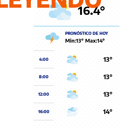
16.4
°
PRONÓSTICO DE HOY
Min:
13
° Max:
14
°
13°
4:00
13°
8:00
13°
12:00
14°
16:00