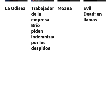
La Odisea
Trabajadores
Moana
Evil
de la
Dead: en
empresa
llamas
Brío
piden
indemnización
por los
despidos