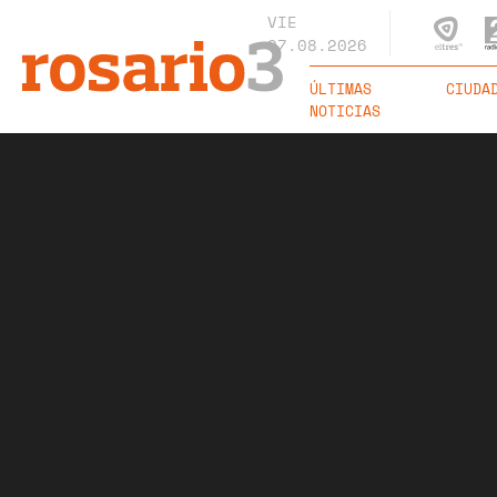
VIE
07.08.2026
ÚLTIMAS
CIUDA
NOTICIAS