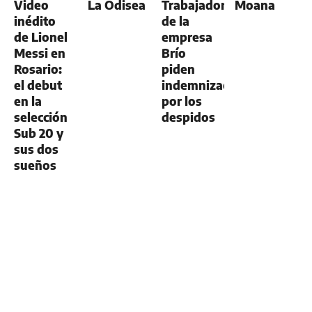
Video
La Odisea
Trabajadores
Moana
inédito
de la
de Lionel
empresa
Messi en
Brío
Rosario:
piden
el debut
indemnización
en la
por los
selección
despidos
Sub 20 y
sus dos
sueños