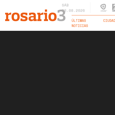
SÁB
08.08.2026
ÚLTIMAS
CIUDA
NOTICIAS