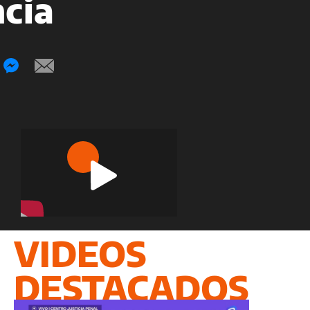
ncia
Play
Video
VIDEOS
DESTACADOS