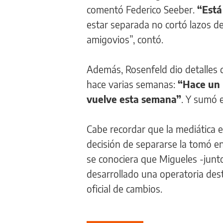
comentó Federico Seeber.
“Está
estar separada no cortó lazos de
amigovios”, contó.
Además, Rosenfeld dio detalles d
hace varias semanas:
“Hace un 
vuelve esta semana”
. Y sumó 
Cabe recordar que la mediática 
decisión de separarse la tomó en 
se conociera que Migueles -junto
desarrollado una operatoria dest
oficial de cambios.