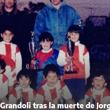
randoli tras la muerte de Jor