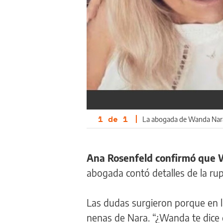
1
de
1
|
La abogada de Wanda Nar
Ana Rosenfeld confirmó que 
abogada contó detalles de la rup
Las dudas surgieron porque en l
nenas de Nara. “¿Wanda te dice qu