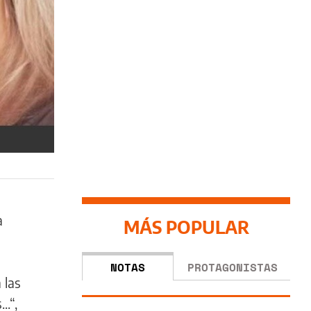
a
MÁS POPULAR
NOTAS
PROTAGONISTAS
 las
..“,