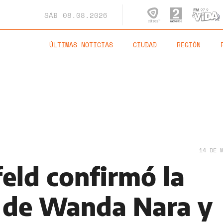
SÁB
08.08.2026
ÚLTIMAS NOTICIAS
CIUDAD
REGIÓN
14 DE 
eld confirmó la
 de Wanda Nara y