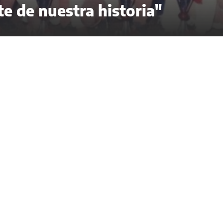
te de nuestra historia"