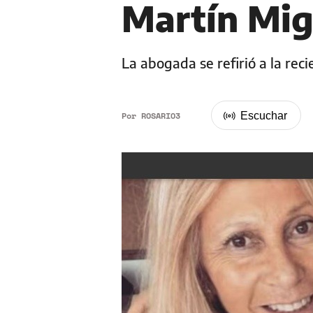
Martín Mig
La abogada se refirió a la rec
Por
ROSARIO3