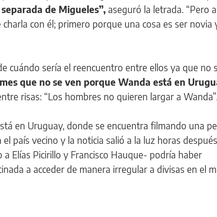
 separada de Migueles”,
aseguró la letrada. “Pero 
 charla con él; primero porque una cosa es ser novia 
e cuándo sería el reencuentro entre ellos ya que no 
mes que no se ven porque Wanda está en Urugua
entre risas: “Los hombres no quieren largar a Wanda”
está en Uruguay, donde se encuentra filmando una pel
el país vecino y la noticia salió a la luz horas despué
 a Elías Picirillo y Francisco Hauque- podría haber
inada a acceder de manera irregular a divisas en el 