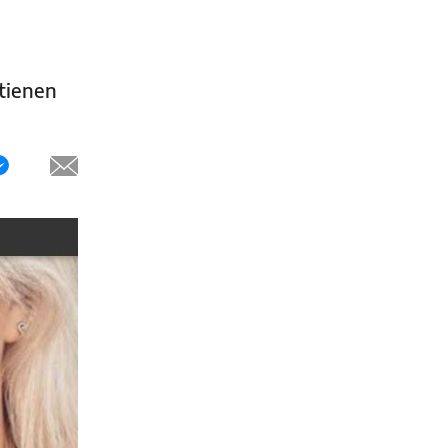
ntienen