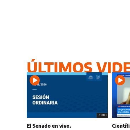
ÚLTIMOS VID
P0D00
El Senado en vivo.
Científ