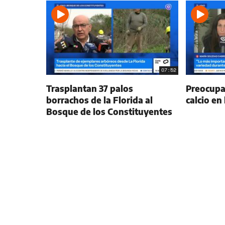
07:52
Trasplantan 37 palos
Preocupac
borrachos de la Florida al
calcio en
Bosque de los Constituyentes