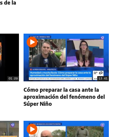
s de la
01:29
13:41
Cómo preparar la casa ante la
aproximación del fenómeno del
Súper Niño