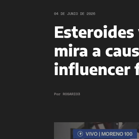
04 DE JUNIO DE 2026
Esteroides 
mira a caus
influencer 
Por
ROSARIO3