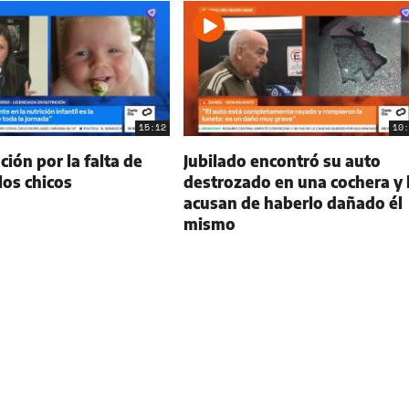
15:12
10:
ión por la falta de
Jubilado encontró su auto
 los chicos
destrozado en una cochera y 
acusan de haberlo dañado él
mismo