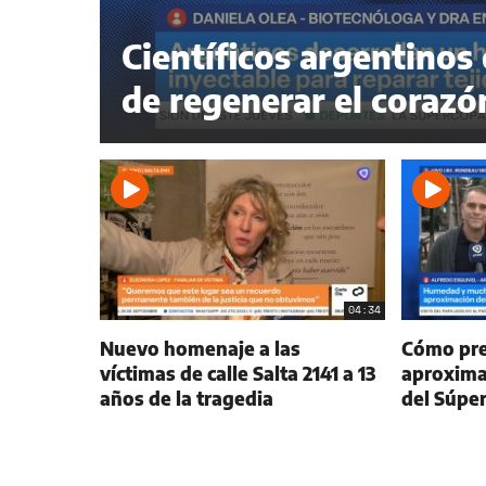
Científicos argentinos
de regenerar el corazó
04:34
Nuevo homenaje a las
Cómo prep
víctimas de calle Salta 2141 a 13
aproxima
años de la tragedia
del Súpe