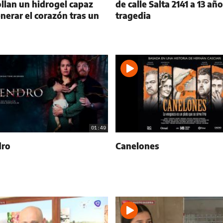
llan un hidrogel capaz
de calle Salta 2141 a 13 año
nerar el corazón tras un
tragedia
01:49
ro
Canelones