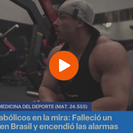
Play
Video