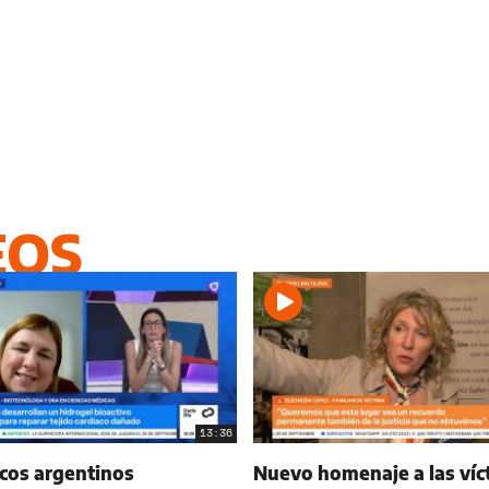
EOS
13:36
icos argentinos
Nuevo homenaje a las víc