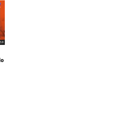
18
lo