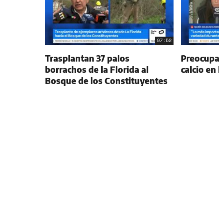
07:52
Trasplantan 37 palos
Preocupac
borrachos de la Florida al
calcio en
Bosque de los Constituyentes