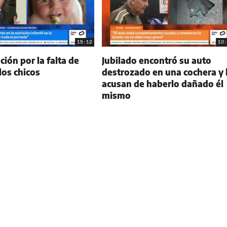
15:12
10:
ión por la falta de
Jubilado encontró su auto
 los chicos
destrozado en una cochera y 
acusan de haberlo dañado él
mismo