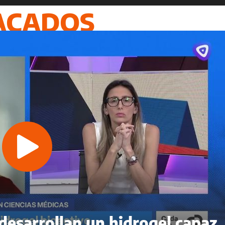
ACADOS
 desarrollan un hidrogel capaz