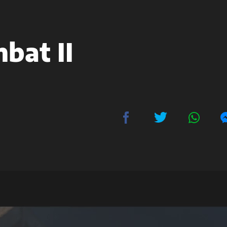
bat II