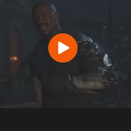
Play
Video