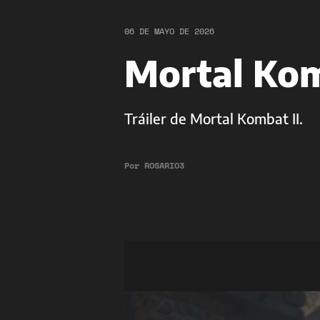
06 DE MAYO DE 2026
Mortal Kom
Tráiler de Mortal Kombat II.
Por
ROSARIO3