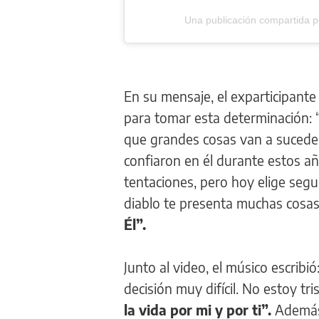
Una publicación compartida 
En su mensaje, el exparticipante
para tomar esta determinación: 
que grandes cosas van a suceder
confiaron en él durante estos a
tentaciones, pero hoy elige segu
diablo te presenta muchas cosas
Él”.
Junto al video, el músico escrib
decisión muy difícil. No estoy tr
la vida por mi y por ti”.
Además