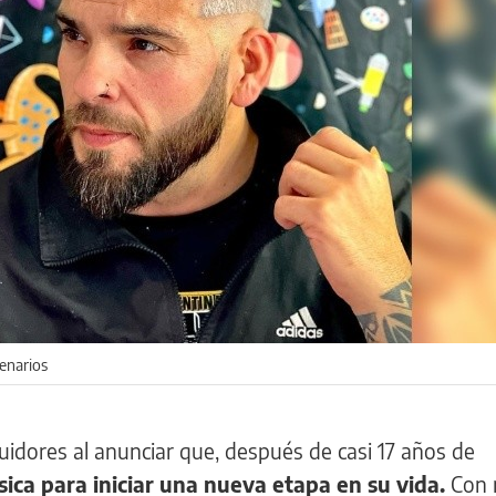
cenarios
uidores al anunciar que, después de casi 17 años de
sica para iniciar una nueva etapa en su vida.
Con