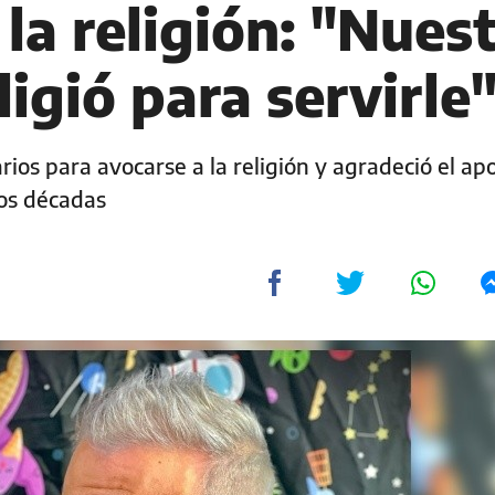
la religión: "Nues
igió para servirle
rios para avocarse a la religión y agradeció el ap
dos décadas