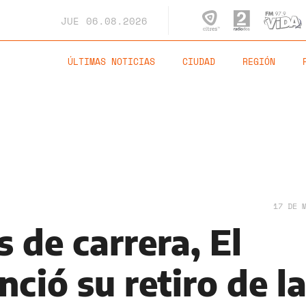
JUE
06.08.2026
ÚLTIMAS NOTICIAS
CIUDAD
REGIÓN
17 DE 
s de carrera, El
ció su retiro de l