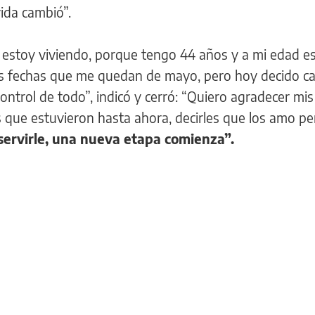
ida cambió”.
 estoy viviendo, porque tengo 44 años y a mi edad es d
tas fechas que me quedan de mayo, pero hoy decido c
ontrol de todo”, indicó y cerró: “Quiero agradecer mi
s que estuvieron hasta ahora, decirles que los amo pe
servirle, una nueva etapa comienza”.