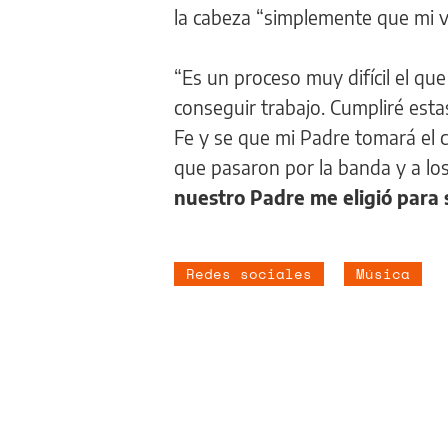
la cabeza “simplemente que mi v
“Es un proceso muy difícil el que
conseguir trabajo. Cumpliré es
Fe y se que mi Padre tomará el c
que pasaron por la banda y a lo
nuestro Padre me eligió para 
Redes sociales
Música