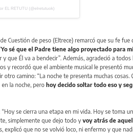
por EL RETUTU (@elretutuok)
 de Cuestión de peso (Eltrece) remarcó que su fe fue 
“
Yo sé que el Padre tiene algo proyectado para mi
 y que Él va a bendecir”. Además, agradeció a todos 
ños y recordó que el ambiente musical le presentó mu
ir otro camino: “La noche te presenta muchas cosas. 
 en la noche, pero
hoy decido soltar todo eso y seg
ió: “Hoy se cierra una etapa en mi vida. Hoy se toma u
iste, simplemente que dejo todo y
voy atrás de aquel
, explicó que
no se volvió loco, ni enfermo y que nadi