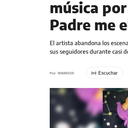
música por 
Padre me el
El artista abandona los escena
sus seguidores durante casi 
Por
ROSARIO3