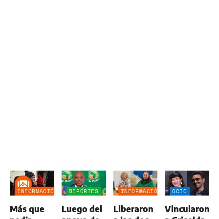
INFORMACIÓN
DEPORTES
INFORMACIÓN
OCIO
GENERAL
GENERAL
Más que
Luego del
Liberaron
Vincularon