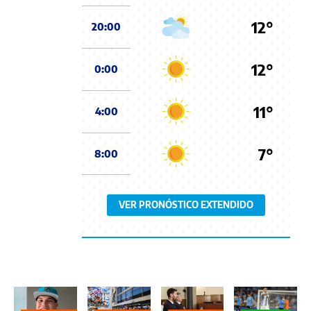
12°
20:00
12°
0:00
11°
4:00
7°
8:00
VER PRONÓSTICO EXTENDIDO